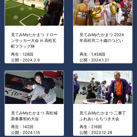
見てみMyたかまつ ドロー
見てみMyたかまつ 2024
ンサッカー大会 in 高松瓦
年高松市二十歳のつどい
町フラッグ杯
再生 : 128回
再生 : 1,458回
公開 : 2024.2.9
公開 : 2024.1.21
見てみMyたかまつ 高松城
見てみMyたかまつ 二番丁
新春書初め大会
ふれあいもちつき大会
再生 : 142回
再生 : 216回
公開 : 2024.1.15
公開 : 2023.12.28