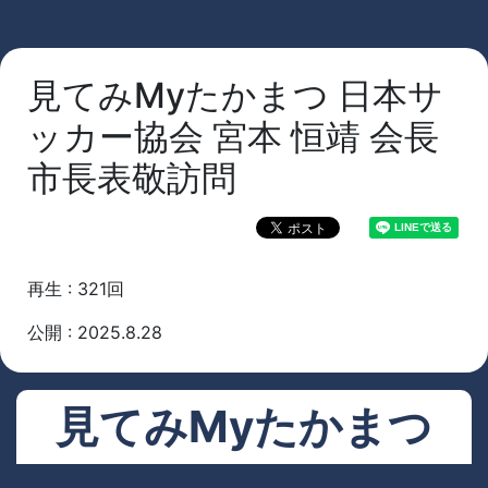
見てみMyたかまつ 日本サ
ッカー協会 宮本 恒靖 会長
市長表敬訪問
再生 : 321回
公開 : 2025.8.28
見てみMyたかまつ