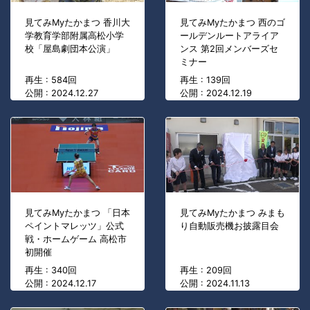
見てみMyたかまつ 香川大
見てみMyたかまつ 西のゴ
学教育学部附属高松小学
ールデンルートアライア
校「屋島劇団本公演」
ンス 第2回メンバーズセ
ミナー
再生 : 584回
再生 : 139回
公開 : 2024.12.27
公開 : 2024.12.19
見てみMyたかまつ 「日本
見てみMyたかまつ みまも
ペイントマレッツ」公式
り自動販売機お披露目会
戦・ホームゲーム 高松市
初開催
再生 : 340回
再生 : 209回
公開 : 2024.12.17
公開 : 2024.11.13