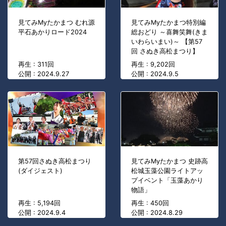
見てみMyたかまつ むれ源
見てみMyたかまつ特別編
平石あかりロード2024
総おどり ～喜舞笑舞(きま
いわらいまい)～ 【第57
回 さぬき高松まつり】
再生 : 311回
再生 : 9,202回
公開 : 2024.9.27
公開 : 2024.9.5
第57回さぬき高松まつり
見てみMyたかまつ 史跡高
(ダイジェスト)
松城玉藻公園ライトアッ
プイベント「玉藻あかり
物語」
再生 : 5,194回
再生 : 450回
公開 : 2024.9.4
公開 : 2024.8.29