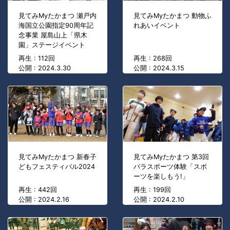
見てみMyたかまつ 瀬戸内
見てみMyたかまつ 動物ふ
海国立公園指定90周年記
れあいイベント
念事業 屋島山上「県木
園」ステージイベント
再生 : 112回
再生 : 268回
公開 : 2024.3.30
公開 : 2024.3.15
見てみMyたかまつ 新春子
見てみMyたかまつ 第3回
どもフェスティバル2024
パラスポーツ体験「スポ
ーツを楽しもう!」
再生 : 442回
再生 : 199回
公開 : 2024.2.16
公開 : 2024.2.10