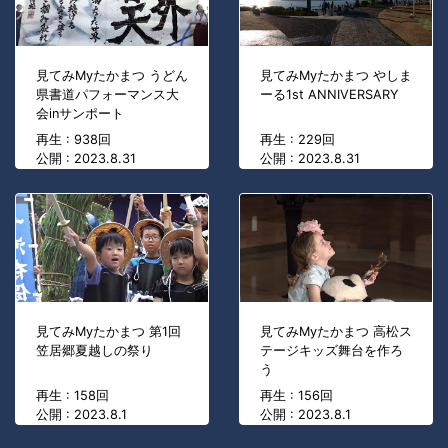
見てみMyたかまつ うどん
見てみMyたかまつ やしま
県書道パフォーマンス大
ーる1st ANNIVERSARY
会inサンポート
再生 : 938回
再生 : 229回
公開 : 2023.8.31
公開 : 2023.8.31
見てみMyたかまつ 第1回
見てみMyたかまつ 高松ス
笠居郷夏越しの祭り
テージキッズ舞台を作ろ
う
再生 : 158回
再生 : 156回
公開 : 2023.8.1
公開 : 2023.8.1