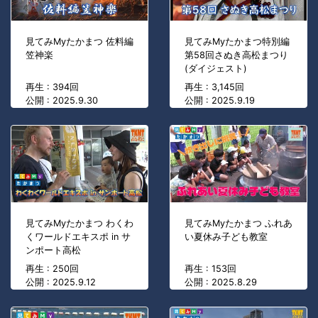
見てみMyたかまつ 佐料編
見てみMyたかまつ特別編
笠神楽
第58回さぬき高松まつり
(ダイジェスト)
再生 : 394回
再生 : 3,145回
公開 : 2025.9.30
公開 : 2025.9.19
見てみMyたかまつ わくわ
見てみMyたかまつ ふれあ
くワールドエキスポ in サ
い夏休み子ども教室
ンポート高松
再生 : 250回
再生 : 153回
公開 : 2025.9.12
公開 : 2025.8.29