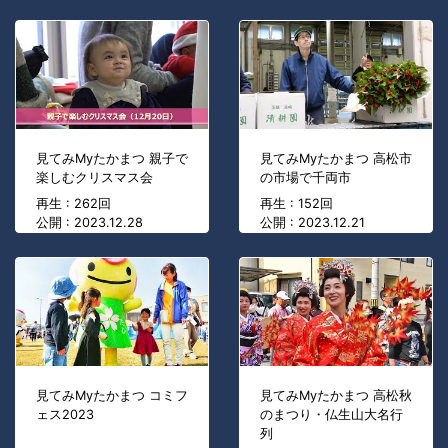
見てみMyたかまつ 親子で
見てみMyたかまつ 高松市
楽しむクリスマス会
の市場で千両市
再生 : 262回
再生 : 152回
公開 : 2023.12.28
公開 : 2023.12.21
見てみMyたかまつ コミフ
見てみMyたかまつ 高松秋
ェス2023
のまつり・仏生山大名行
列