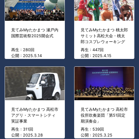
見てみMyたかまつ 瀬戸内
見てみMyたかまつ 桃太郎
国際芸術祭2025開会式
サミット高松大会・桃太
郎コスプレウォーキング
再生 : 280回
再生 : 447回
公開 : 2025.5.14
公開 : 2025.4.15
見てみMyたかまつ 高松市
見てみMyたかまつ 高松市
アグリ・スマートシティ
役所吹奏楽団「第51回定
実証事業
期演奏会」
再生 : 311回
再生 : 539回
公開 : 2025.3.28
公開 : 2025.3.25