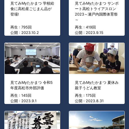
見てみMyたかまつ 学校給
見てみMyたかまつ サンポ
食に高松産ごじまん品が
ート高松トライアスロン
登場!
2023～瀬戸内国際体育祭
～
再生 : 795回
再生 : 419回
公開 : 2023.10.2
公開 : 2023.9.15
見てみMyたかまつ 令和5
見てみMyたかまつ 夏休み
年度高松市外部評価
親子うどん教室
再生 : 145回
再生 : 175回
公開 : 2023.9.1
公開 : 2023.8.31