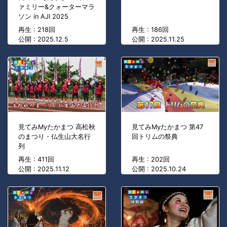
ァミリー&クォーターマラ
ソン in AJI 2025
再生 : 218回
再生 : 186回
公開 : 2025.12.5
公開 : 2025.11.25
見てみMyたかまつ 高松秋
見てみMyたかまつ 第47
のまつり・仏生山大名行
回トリムの祭典
列
再生 : 411回
再生 : 202回
公開 : 2025.11.12
公開 : 2025.10.24