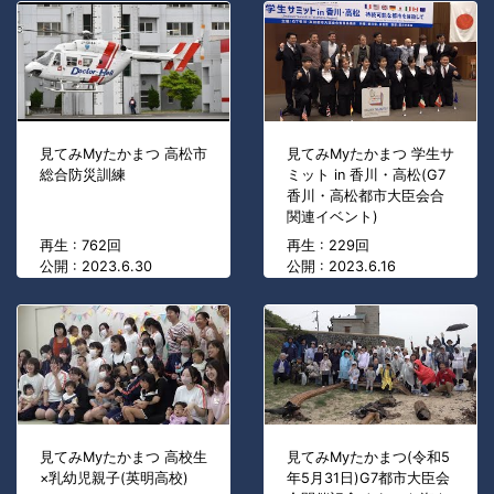
見てみMyたかまつ 高松市
見てみMyたかまつ 学生サ
総合防災訓練
ミット in 香川・高松(G7
香川・高松都市大臣会合
関連イベント)
再生 : 762回
再生 : 229回
公開 : 2023.6.30
公開 : 2023.6.16
見てみMyたかまつ 高校生
見てみMyたかまつ(令和5
×乳幼児親子(英明高校)
年5月31日)G7都市大臣会