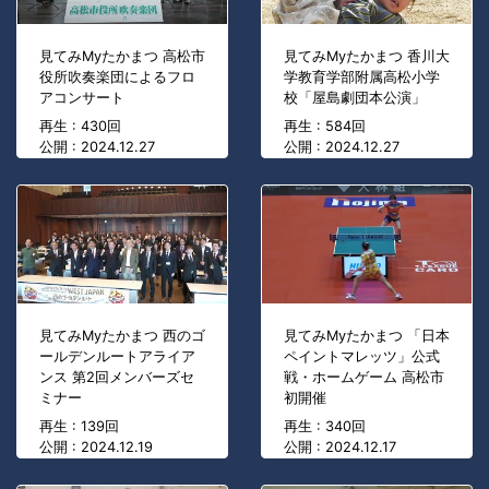
見てみMyたかまつ 高松市
見てみMyたかまつ 香川大
役所吹奏楽団によるフロ
学教育学部附属高松小学
アコンサート
校「屋島劇団本公演」
再生 : 430回
再生 : 584回
公開 : 2024.12.27
公開 : 2024.12.27
見てみMyたかまつ 西のゴ
見てみMyたかまつ 「日本
ールデンルートアライア
ペイントマレッツ」公式
ンス 第2回メンバーズセ
戦・ホームゲーム 高松市
ミナー
初開催
再生 : 139回
再生 : 340回
公開 : 2024.12.19
公開 : 2024.12.17