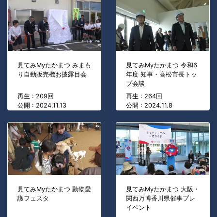
見てみMyたかまつ みまも
見てみMyたかまつ 令和6
り自動販売機お披露目会
年度 知事・高松市長トッ
プ会談
再生 : 209回
再生 : 264回
公開 : 2024.11.13
公開 : 2024.11.8
見てみMyたかまつ 動物愛
見てみMyたかまつ 大阪・
護フェスタ
関西万博香川県催事プレ
イベント