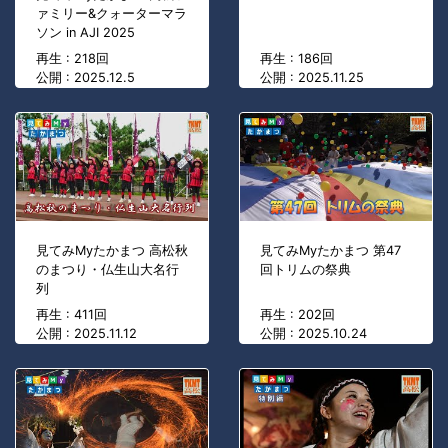
ァミリー&クォーターマラ
ソン in AJI 2025
再生 : 218回
再生 : 186回
公開 : 2025.12.5
公開 : 2025.11.25
見てみMyたかまつ 高松秋
見てみMyたかまつ 第47
のまつり・仏生山大名行
回トリムの祭典
列
再生 : 411回
再生 : 202回
公開 : 2025.11.12
公開 : 2025.10.24