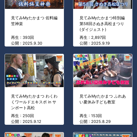
見てみMyたかまつ 佐料編
見てみMyたかまつ特別編
笠神楽
第58回さぬき高松まつり
(ダイジェスト)
再生 : 393回
再生 : 2,897回
公開 : 2025.9.30
公開 : 2025.9.19
見てみMyたかまつ わくわ
見てみMyたかまつ ふれあ
くワールドエキスポ in サ
い夏休み子ども教室
ンポート高松
再生 : 250回
再生 : 153回
公開 : 2025.9.12
公開 : 2025.8.29