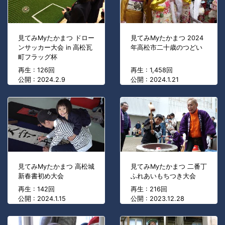
見てみMyたかまつ ドロー
見てみMyたかまつ 2024
ンサッカー大会 in 高松瓦
年高松市二十歳のつどい
町フラッグ杯
再生 : 126回
再生 : 1,458回
公開 : 2024.2.9
公開 : 2024.1.21
見てみMyたかまつ 高松城
見てみMyたかまつ 二番丁
新春書初め大会
ふれあいもちつき大会
再生 : 142回
再生 : 216回
公開 : 2024.1.15
公開 : 2023.12.28