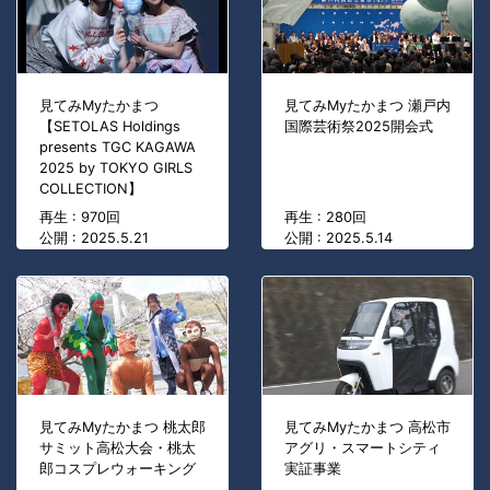
見てみMyたかまつ
見てみMyたかまつ 瀬戸内
【SETOLAS Holdings
国際芸術祭2025開会式
presents TGC KAGAWA
2025 by TOKYO GIRLS
COLLECTION】
再生 : 970回
再生 : 280回
公開 : 2025.5.21
公開 : 2025.5.14
見てみMyたかまつ 桃太郎
見てみMyたかまつ 高松市
サミット高松大会・桃太
アグリ・スマートシティ
郎コスプレウォーキング
実証事業