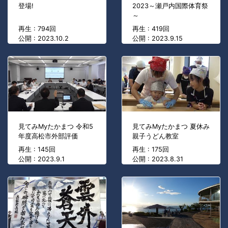
登場!
2023～瀬戸内国際体育祭
～
再生 : 794回
再生 : 419回
公開 : 2023.10.2
公開 : 2023.9.15
見てみMyたかまつ 令和5
見てみMyたかまつ 夏休み
年度高松市外部評価
親子うどん教室
再生 : 145回
再生 : 175回
公開 : 2023.9.1
公開 : 2023.8.31