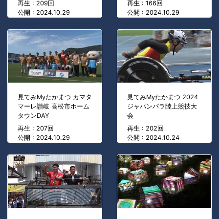
再生 : 209回
再生 : 166回
公開 : 2024.10.29
公開 : 2024.10.29
見てみMyたかまつ カマタ
見てみMyたかまつ 2024
マーレ讃岐 高松市ホーム
ジャパンパラ陸上競技大
タウンDAY
会
再生 : 207回
再生 : 202回
公開 : 2024.10.29
公開 : 2024.10.24