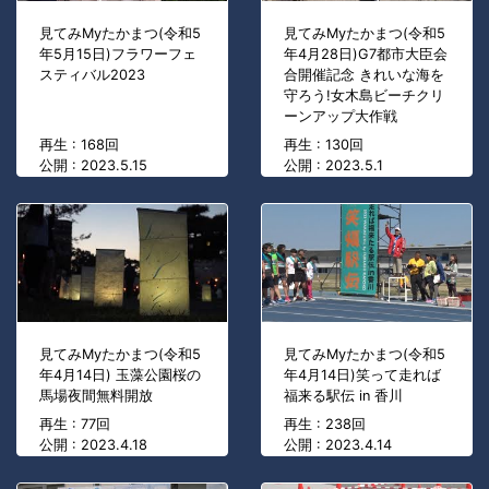
見てみMyたかまつ(令和5
見てみMyたかまつ(令和5
年5月15日)フラワーフェ
年4月28日)G7都市大臣会
スティバル2023
合開催記念 きれいな海を
守ろう!女木島ビーチクリ
ーンアップ大作戦
再生 : 168回
再生 : 130回
公開 : 2023.5.15
公開 : 2023.5.1
見てみMyたかまつ(令和5
見てみMyたかまつ(令和5
年4月14日) 玉藻公園桜の
年4月14日)笑って走れば
馬場夜間無料開放
福来る駅伝 in 香川
再生 : 77回
再生 : 238回
公開 : 2023.4.18
公開 : 2023.4.14