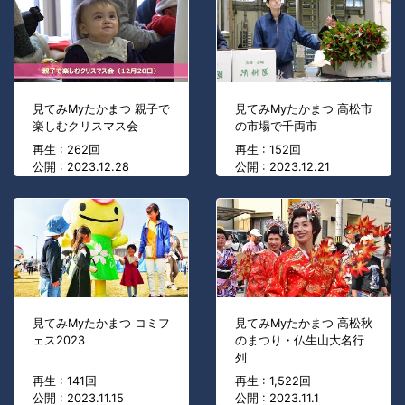
見てみMyたかまつ 親子で
見てみMyたかまつ 高松市
楽しむクリスマス会
の市場で千両市
再生 : 262回
再生 : 152回
公開 : 2023.12.28
公開 : 2023.12.21
見てみMyたかまつ コミフ
見てみMyたかまつ 高松秋
ェス2023
のまつり・仏生山大名行
列
再生 : 141回
再生 : 1,522回
公開 : 2023.11.15
公開 : 2023.11.1