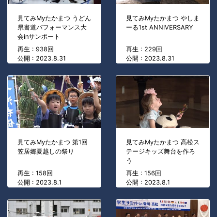
見てみMyたかまつ うどん
見てみMyたかまつ やしま
県書道パフォーマンス大
ーる1st ANNIVERSARY
会inサンポート
再生 : 938回
再生 : 229回
公開 : 2023.8.31
公開 : 2023.8.31
見てみMyたかまつ 第1回
見てみMyたかまつ 高松ス
笠居郷夏越しの祭り
テージキッズ舞台を作ろ
う
再生 : 158回
再生 : 156回
公開 : 2023.8.1
公開 : 2023.8.1