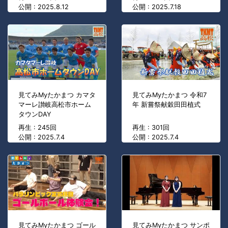
公開 : 2025.8.12
公開 : 2025.7.18
見てみMyたかまつ カマタ
見てみMyたかまつ 令和7
マーレ讃岐高松市ホーム
年 新嘗祭献穀田田植式
タウンDAY
再生 : 245回
再生 : 301回
公開 : 2025.7.4
公開 : 2025.7.4
見てみMyたかまつ ゴール
見てみMyたかまつ サンポ