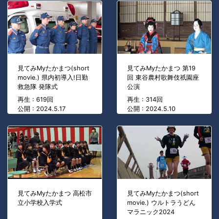
見てみMyたかまつ(short
見てみMyたかまつ 第19
movie.) 県内初導入!日勤
回 東谷農村歌舞伎祇園座
救急隊 発隊式
公演
再生 : 619回
再生 : 314回
公開 : 2024.5.17
公開 : 2024.5.10
見てみMyたかまつ 高松市
見てみMyたかまつ(short
立小学校入学式
movie.) ウルトラうどん
マラニック2024