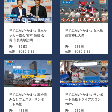
見てみMyたかまつ 日本サ
見てみMyたかまつ 女木島
ッカー協会 宮本 恒靖 会
住吉神社大祭
長 市長表敬訪問
再生 : 321回
再生 : 266回
公開 : 2025.8.28
公開 : 2025.8.28
見てみMyたかまつ 高松港
見てみMyたかまつ サンポ
みなとフェスタinサンポ
ート高松トライアスロン
ート高松
2025
再生 : 453回
再生 : 269回