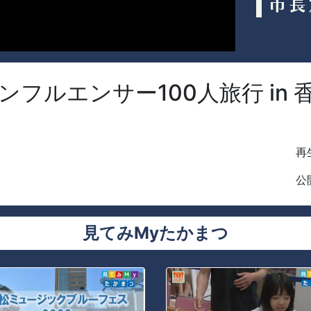
ンフルエンサー100人旅行 in
再生
公開
見てみMyたかまつ