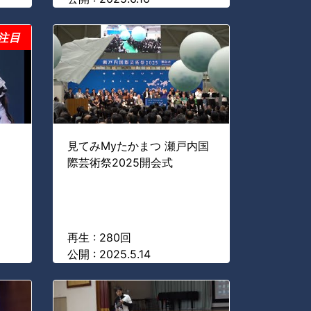
注目
見てみMyたかまつ 瀬戸内国
際芸術祭2025開会式
再生 : 280回
公開 : 2025.5.14