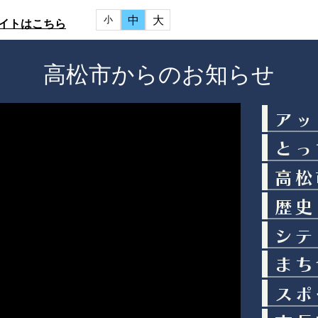
中
大
小
イトはこちら
高松市からのお知らせ