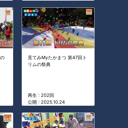
秋の
見てみMyたかまつ 第47回ト
リムの祭典
再生 : 202回
公開 : 2025.10.24