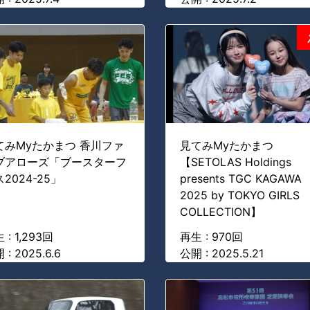
てみMyたかまつ 香川ファ
見てみMyたかまつ
ブアローズ「ブースターフ
【SETOLAS Holdings
2024-25」
presents TGC KAGAWA
2025 by TOKYO GIRLS
COLLECTION】
 : 1,293回
再生 : 970回
 : 2025.6.6
公開 : 2025.5.21