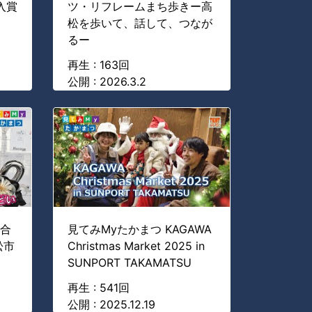
入賞
ツ・リフレームまち歩きー高
松を歩いて、話して、つなが
るー
再生 : 163回
公開 : 2026.3.2
市合
見てみMyたかまつ KAGAWA
松市
Christmas Market 2025 in
SUNPORT TAKAMATSU
再生 : 541回
公開 : 2025.12.19