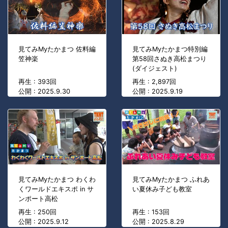
見てみMyたかまつ 佐料編
見てみMyたかまつ特別編
笠神楽
第58回さぬき高松まつり
(ダイジェスト)
再生 : 393回
再生 : 2,897回
公開 : 2025.9.30
公開 : 2025.9.19
見てみMyたかまつ わくわ
見てみMyたかまつ ふれあ
くワールドエキスポ in サ
い夏休み子ども教室
ンポート高松
再生 : 250回
再生 : 153回
公開 : 2025.9.12
公開 : 2025.8.29