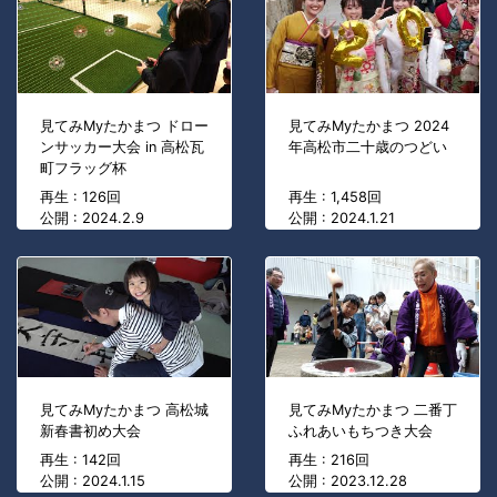
見てみMyたかまつ ドロー
見てみMyたかまつ 2024
ンサッカー大会 in 高松瓦
年高松市二十歳のつどい
町フラッグ杯
再生 : 126回
再生 : 1,458回
公開 : 2024.2.9
公開 : 2024.1.21
見てみMyたかまつ 高松城
見てみMyたかまつ 二番丁
新春書初め大会
ふれあいもちつき大会
再生 : 142回
再生 : 216回
公開 : 2024.1.15
公開 : 2023.12.28