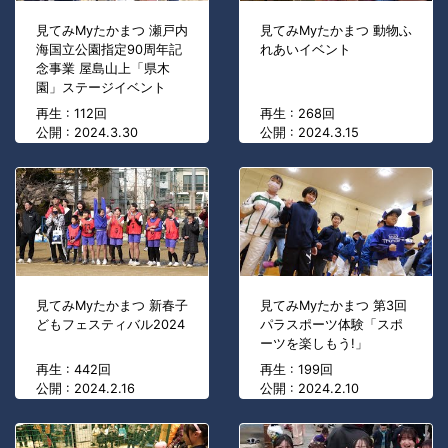
見てみMyたかまつ 瀬戸内
見てみMyたかまつ 動物ふ
海国立公園指定90周年記
れあいイベント
念事業 屋島山上「県木
園」ステージイベント
再生 : 112回
再生 : 268回
公開 : 2024.3.30
公開 : 2024.3.15
見てみMyたかまつ 新春子
見てみMyたかまつ 第3回
どもフェスティバル2024
パラスポーツ体験「スポ
ーツを楽しもう!」
再生 : 442回
再生 : 199回
公開 : 2024.2.16
公開 : 2024.2.10