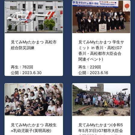
見てみMyたかまつ 高松市
見てみMyたかまつ 学生サ
総合防災訓練
ミット in 香川・高松(G7
香川・高松都市大臣会合
関連イベント)
再生 : 762回
再生 : 229回
公開 : 2023.6.30
公開 : 2023.6.16
見てみMyたかまつ 高校生
見てみMyたかまつ(令和5
×乳幼児親子(英明高校)
年5月31日)G7都市大臣会