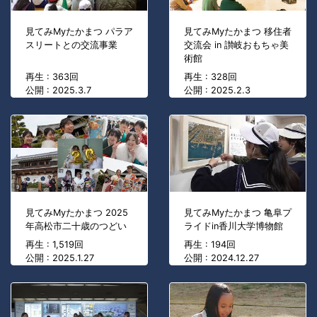
見てみMyたかまつ パラア
見てみMyたかまつ 移住者
スリートとの交流事業
交流会 in 讃岐おもちゃ美
術館
再生 : 363回
再生 : 328回
公開 : 2025.3.7
公開 : 2025.2.3
見てみMyたかまつ 2025
見てみMyたかまつ 亀阜プ
年高松市二十歳のつどい
ライドin香川大学博物館
再生 : 1,519回
再生 : 194回
公開 : 2025.1.27
公開 : 2024.12.27