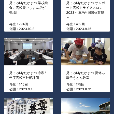
見てみMyたかまつ 学校給
見てみMyたかまつ サンポ
食に高松産ごじまん品が
ート高松トライアスロン
登場!
2023～瀬戸内国際体育祭
～
再生 : 794回
再生 : 419回
公開 : 2023.10.2
公開 : 2023.9.15
見てみMyたかまつ 令和5
見てみMyたかまつ 夏休み
年度高松市外部評価
親子うどん教室
再生 : 145回
再生 : 175回
公開 : 2023.9.1
公開 : 2023.8.31