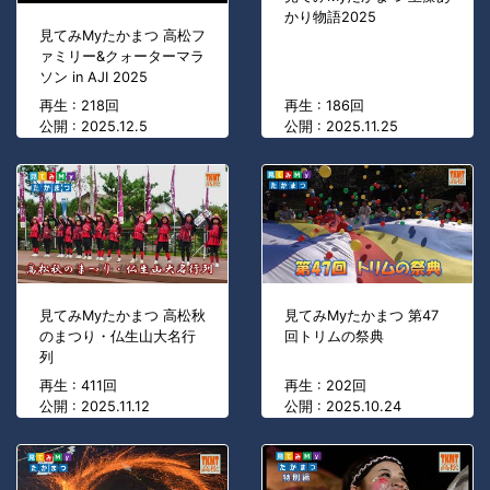
かり物語2025
見てみMyたかまつ 高松フ
ァミリー&クォーターマラ
ソン in AJI 2025
再生 : 218回
再生 : 186回
公開 : 2025.12.5
公開 : 2025.11.25
見てみMyたかまつ 高松秋
見てみMyたかまつ 第47
のまつり・仏生山大名行
回トリムの祭典
列
再生 : 411回
再生 : 202回
公開 : 2025.11.12
公開 : 2025.10.24