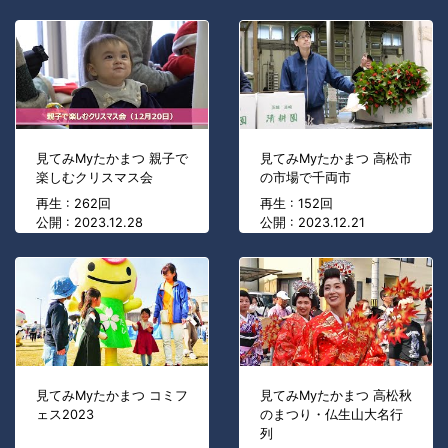
見てみMyたかまつ 親子で
見てみMyたかまつ 高松市
楽しむクリスマス会
の市場で千両市
再生 : 262回
再生 : 152回
公開 : 2023.12.28
公開 : 2023.12.21
見てみMyたかまつ コミフ
見てみMyたかまつ 高松秋
ェス2023
のまつり・仏生山大名行
列