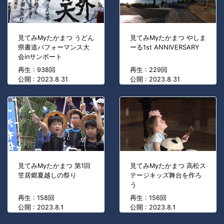
見てみMyたかまつ うどん
見てみMyたかまつ やしま
県書道パフォーマンス大
ーる1st ANNIVERSARY
会inサンポート
再生 : 938回
再生 : 229回
公開 : 2023.8.31
公開 : 2023.8.31
見てみMyたかまつ 第1回
見てみMyたかまつ 高松ス
笠居郷夏越しの祭り
テージキッズ舞台を作ろ
う
再生 : 158回
再生 : 156回
公開 : 2023.8.1
公開 : 2023.8.1