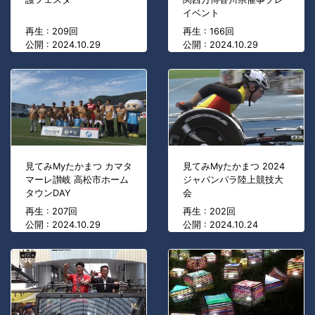
イベント
再生 : 209回
再生 : 166回
公開 : 2024.10.29
公開 : 2024.10.29
見てみMyたかまつ カマタ
見てみMyたかまつ 2024
マーレ讃岐 高松市ホーム
ジャパンパラ陸上競技大
タウンDAY
会
再生 : 207回
再生 : 202回
公開 : 2024.10.29
公開 : 2024.10.24