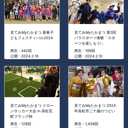
見てみMyたかまつ 新春子
見てみMyたかまつ 第3回
どもフェスティバル2024
パラスポーツ体験「スポ
ーツを楽しもう!」
再生 : 442回
再生 : 199回
公開 : 2024.2.16
公開 : 2024.2.10
見てみMyたかまつ ドロー
見てみMyたかまつ 2024
ンサッカー大会 in 高松瓦
年高松市二十歳のつどい
町フラッグ杯
再生 : 128回
再生 : 1,458回