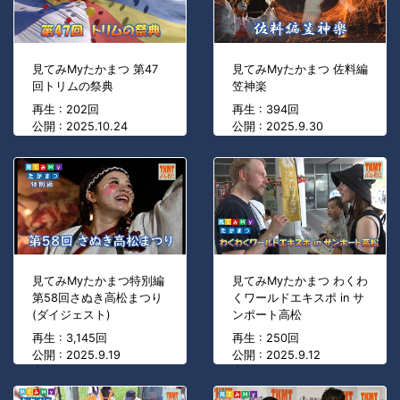
見てみMyたかまつ 第47
見てみMyたかまつ 佐料編
回トリムの祭典
笠神楽
再生 : 202回
再生 : 394回
公開 : 2025.10.24
公開 : 2025.9.30
見てみMyたかまつ特別編
見てみMyたかまつ わくわ
第58回さぬき高松まつり
くワールドエキスポ in サ
(ダイジェスト)
ンポート高松
再生 : 3,145回
再生 : 250回
公開 : 2025.9.19
公開 : 2025.9.12