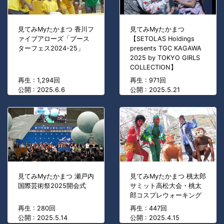
見てみMyたかまつ 香川フ
見てみMyたかまつ
ァイブアローズ「ブース
【SETOLAS Holdings
ターフェス2024-25」
presents TGC KAGAWA
2025 by TOKYO GIRLS
COLLECTION】
再生 : 1,294回
再生 : 971回
公開 : 2025.6.6
公開 : 2025.5.21
見てみMyたかまつ 瀬戸内
見てみMyたかまつ 桃太郎
国際芸術祭2025開会式
サミット高松大会・桃太
郎コスプレウォーキング
再生 : 280回
再生 : 447回
公開 : 2025.5.14
公開 : 2025.4.15