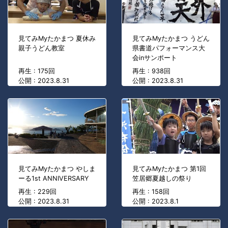
見てみMyたかまつ 夏休み
見てみMyたかまつ うどん
親子うどん教室
県書道パフォーマンス大
会inサンポート
再生 : 175回
再生 : 938回
公開 : 2023.8.31
公開 : 2023.8.31
見てみMyたかまつ やしま
見てみMyたかまつ 第1回
ーる1st ANNIVERSARY
笠居郷夏越しの祭り
再生 : 229回
再生 : 158回
公開 : 2023.8.31
公開 : 2023.8.1