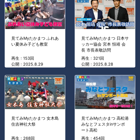
見てみMyたかまつ ふれあ
見てみMyたかまつ 日本サ
い夏休み子ども教室
ッカー協会 宮本 恒靖 会
長 市長表敬訪問
再生 : 153回
再生 : 321回
公開 : 2025.8.29
公開 : 2025.8.28
見てみMyたかまつ 女木島
見てみMyたかまつ 高松港
住吉神社大祭
みなとフェスタinサンポ
ート高松
再生 : 268回
再生 : 454回