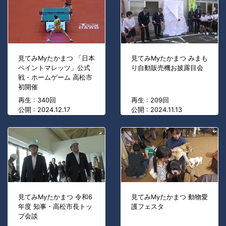
見てみMyたかまつ 「日本
見てみMyたかまつ みまも
ペイントマレッツ」公式
り自動販売機お披露目会
戦・ホームゲーム 高松市
初開催
再生 : 340回
再生 : 209回
公開 : 2024.12.17
公開 : 2024.11.13
見てみMyたかまつ 令和6
見てみMyたかまつ 動物愛
年度 知事・高松市長トッ
護フェスタ
プ会談