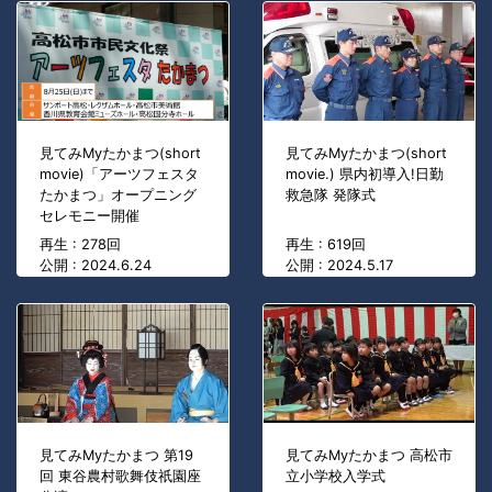
見てみMyたかまつ(short
見てみMyたかまつ(short
movie)「アーツフェスタ
movie.) 県内初導入!日勤
たかまつ」オープニング
救急隊 発隊式
セレモニー開催
再生 : 278回
再生 : 619回
公開 : 2024.6.24
公開 : 2024.5.17
見てみMyたかまつ 第19
見てみMyたかまつ 高松市
回 東谷農村歌舞伎祇園座
立小学校入学式