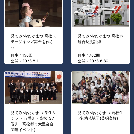
見てみMyたかまつ 高松ス
見てみMyたかまつ 高松市
テージキッズ舞台を作ろ
総合防災訓練
う
再生 : 156回
再生 : 762回
公開 : 2023.8.1
公開 : 2023.6.30
見てみMyたかまつ 学生サ
見てみMyたかまつ 高校生
ミット in 香川・高松(G7
×乳幼児親子(英明高校)
香川・高松都市大臣会合
関連イベント)