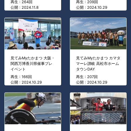
再生 : 264回
再生 : 209回
公開 : 2024.11.8
公開 : 2024.10.29
見てみMyたかまつ 大阪・
見てみMyたかまつ カマタ
関西万博香川県催事プレ
マーレ讃岐 高松市ホーム
イベント
タウンDAY
再生 : 166回
再生 : 207回
公開 : 2024.10.29
公開 : 2024.10.29