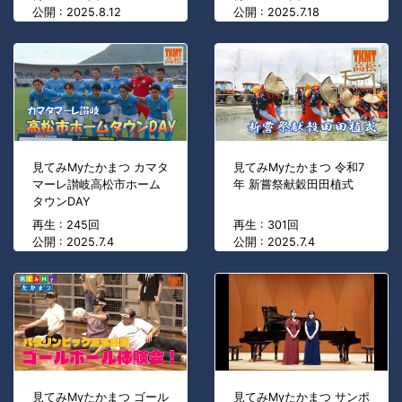
公開 : 2025.8.12
公開 : 2025.7.18
見てみMyたかまつ カマタ
見てみMyたかまつ 令和7
マーレ讃岐高松市ホーム
年 新嘗祭献穀田田植式
タウンDAY
再生 : 245回
再生 : 301回
公開 : 2025.7.4
公開 : 2025.7.4
見てみMyたかまつ ゴール
見てみMyたかまつ サンポ