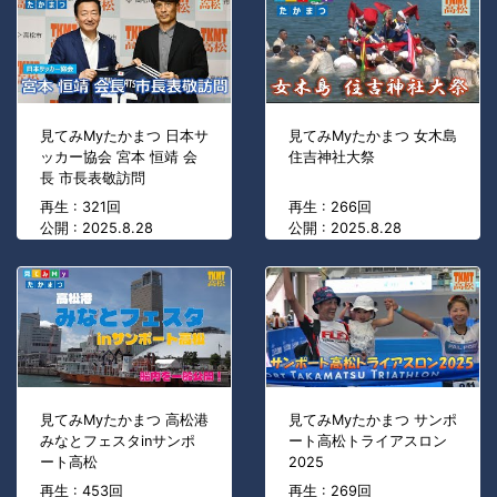
見てみMyたかまつ 日本サ
見てみMyたかまつ 女木島
ッカー協会 宮本 恒靖 会
住吉神社大祭
長 市長表敬訪問
再生 : 321回
再生 : 266回
公開 : 2025.8.28
公開 : 2025.8.28
見てみMyたかまつ 高松港
見てみMyたかまつ サンポ
みなとフェスタinサンポ
ート高松トライアスロン
ート高松
2025
再生 : 453回
再生 : 269回