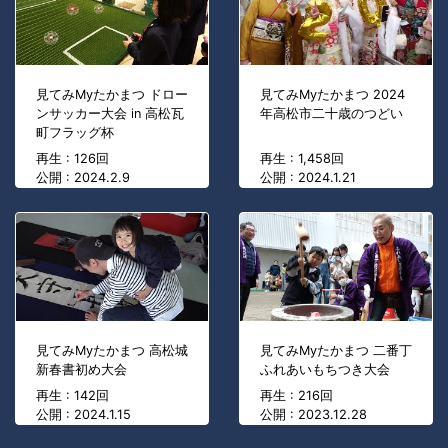
見てみMyたかまつ ドロー
見てみMyたかまつ 2024
ンサッカー大会 in 高松瓦
年高松市二十歳のつどい
町フラッグ杯
再生 : 126回
再生 : 1,458回
公開 : 2024.2.9
公開 : 2024.1.21
見てみMyたかまつ 高松城
見てみMyたかまつ 二番丁
新春書初め大会
ふれあいもちつき大会
再生 : 142回
再生 : 216回
公開 : 2024.1.15
公開 : 2023.12.28