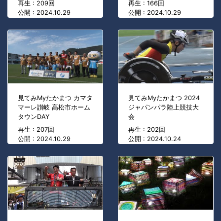
再生 : 209回
再生 : 166回
公開 : 2024.10.29
公開 : 2024.10.29
見てみMyたかまつ カマタ
見てみMyたかまつ 2024
マーレ讃岐 高松市ホーム
ジャパンパラ陸上競技大
タウンDAY
会
再生 : 207回
再生 : 202回
公開 : 2024.10.29
公開 : 2024.10.24