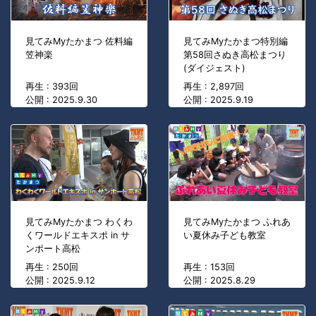
見てみMyたかまつ 佐料編
見てみMyたかまつ特別編
笠神楽
第58回さぬき高松まつり
(ダイジェスト)
再生 : 393回
再生 : 2,897回
公開 : 2025.9.30
公開 : 2025.9.19
見てみMyたかまつ わくわ
見てみMyたかまつ ふれあ
くワールドエキスポ in サ
い夏休み子ども教室
ンポート高松
再生 : 250回
再生 : 153回
公開 : 2025.9.12
公開 : 2025.8.29