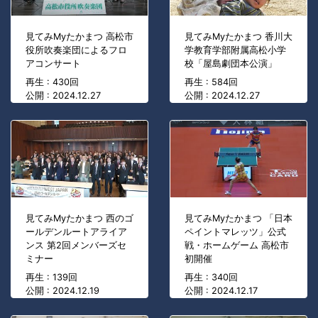
見てみMyたかまつ 高松市
見てみMyたかまつ 香川大
役所吹奏楽団によるフロ
学教育学部附属高松小学
アコンサート
校「屋島劇団本公演」
再生 : 430回
再生 : 584回
公開 : 2024.12.27
公開 : 2024.12.27
見てみMyたかまつ 西のゴ
見てみMyたかまつ 「日本
ールデンルートアライア
ペイントマレッツ」公式
ンス 第2回メンバーズセ
戦・ホームゲーム 高松市
ミナー
初開催
再生 : 139回
再生 : 340回
公開 : 2024.12.19
公開 : 2024.12.17