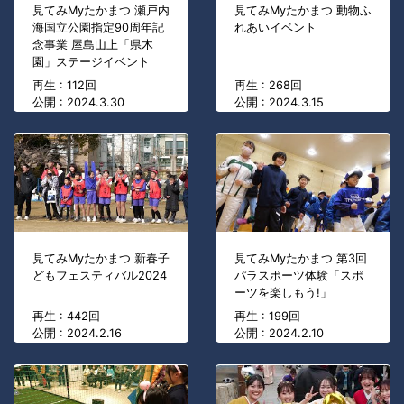
見てみMyたかまつ 瀬戸内
見てみMyたかまつ 動物ふ
海国立公園指定90周年記
れあいイベント
念事業 屋島山上「県木
園」ステージイベント
再生 : 112回
再生 : 268回
公開 : 2024.3.30
公開 : 2024.3.15
見てみMyたかまつ 新春子
見てみMyたかまつ 第3回
どもフェスティバル2024
パラスポーツ体験「スポ
ーツを楽しもう!」
再生 : 442回
再生 : 199回
公開 : 2024.2.16
公開 : 2024.2.10