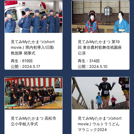
見てみMyたかまつ(short
見てみMyたかまつ 第19
movie.) 県内初導入!日勤
回 東谷農村歌舞伎祇園座
救急隊 発隊式
公演
再生 : 619回
再生 : 314回
公開 : 2024.5.17
公開 : 2024.5.10
見てみMyたかまつ 高松市
見てみMyたかまつ(short
立小学校入学式
movie.) ウルトラうどん
マラニック2024