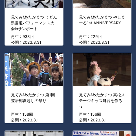
見てみMyたかまつ うどん
見てみMyたかまつ やしま
県書道パフォーマンス大
ーる1st ANNIVERSARY
会inサンポート
再生 : 938回
再生 : 229回
公開 : 2023.8.31
公開 : 2023.8.31
見てみMyたかまつ 第1回
見てみMyたかまつ 高松ス
笠居郷夏越しの祭り
テージキッズ舞台を作ろ
う
再生 : 158回
再生 : 156回
公開 : 2023.8.1
公開 : 2023.8.1