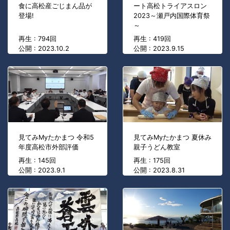
食に高松産ごじまん品が
ート高松トライアスロン
登場!
2023～瀬戸内国際体育祭
～
再生 : 794回
再生 : 419回
公開 : 2023.10.2
公開 : 2023.9.15
見てみMyたかまつ 令和5
見てみMyたかまつ 夏休み
年度高松市外部評価
親子うどん教室
再生 : 145回
再生 : 175回
公開 : 2023.9.1
公開 : 2023.8.31