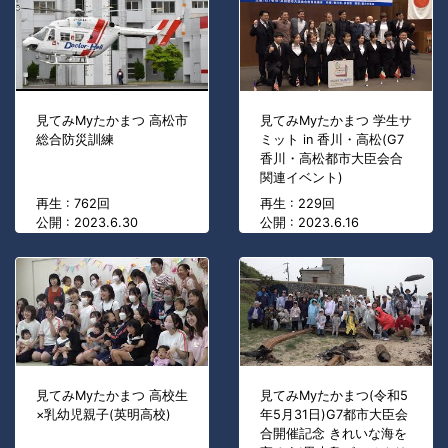
見てみMyたかまつ 高松市
見てみMyたかまつ 学生サ
総合防災訓練
ミット in 香川・高松(G7
香川・高松都市大臣会合
関連イベント)
再生 : 762回
再生 : 229回
公開 : 2023.6.30
公開 : 2023.6.16
見てみMyたかまつ 高校生
見てみMyたかまつ(令和5
×乳幼児親子(英明高校)
年5月31日)G7都市大臣会
合開催記念 きれいな海を