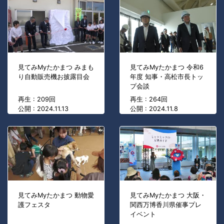
見てみMyたかまつ みまも
見てみMyたかまつ 令和6
り自動販売機お披露目会
年度 知事・高松市長トッ
プ会談
再生 : 209回
再生 : 264回
公開 : 2024.11.13
公開 : 2024.11.8
見てみMyたかまつ 動物愛
見てみMyたかまつ 大阪・
護フェスタ
関西万博香川県催事プレ
イベント