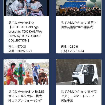
見てみMyたかまつ
見てみMyたかまつ 瀬戸内
【SETOLAS Holdings
国際芸術祭2025開会式
presents TGC KAGAWA
2025 by TOKYO GIRLS
COLLECTION】
再生 : 970回
再生 : 280回
公開 : 2025.5.21
公開 : 2025.5.14
見てみMyたかまつ 桃太郎
見てみMyたかまつ 高松市
サミット高松大会・桃太
アグリ・スマートシティ
郎コスプレウォーキング
実証事業