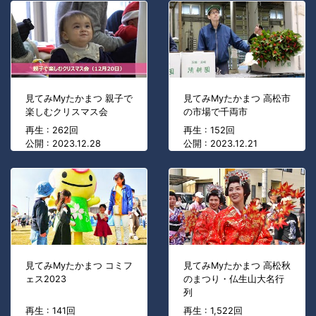
見てみMyたかまつ 親子で
見てみMyたかまつ 高松市
楽しむクリスマス会
の市場で千両市
再生 : 262回
再生 : 152回
公開 : 2023.12.28
公開 : 2023.12.21
見てみMyたかまつ コミフ
見てみMyたかまつ 高松秋
ェス2023
のまつり・仏生山大名行
列
再生 : 141回
再生 : 1,522回