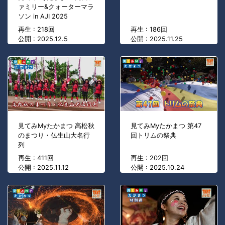
ァミリー&クォーターマラ
ソン in AJI 2025
再生 : 218回
再生 : 186回
公開 : 2025.12.5
公開 : 2025.11.25
見てみMyたかまつ 高松秋
見てみMyたかまつ 第47
のまつり・仏生山大名行
回トリムの祭典
列
再生 : 411回
再生 : 202回
公開 : 2025.11.12
公開 : 2025.10.24