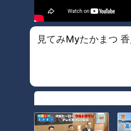
見てみMyたかまつ 香