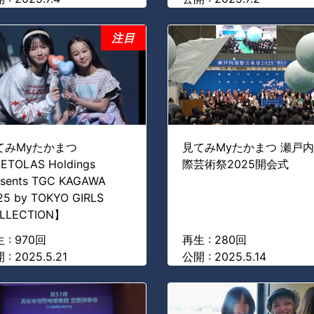
注目
てみMyたかまつ
見てみMyたかまつ 瀬戸
ETOLAS Holdings
際芸術祭2025開会式
esents TGC KAGAWA
25 by TOKYO GIRLS
LLECTION】
 : 970回
再生 : 280回
 : 2025.5.21
公開 : 2025.5.14