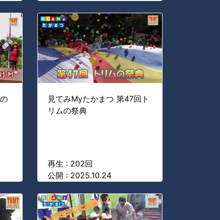
秋の
見てみMyたかまつ 第47回ト
リムの祭典
再生 : 202回
公開 : 2025.10.24