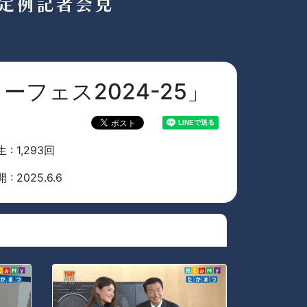
フェス2024-25」
 : 1,293回
 : 2025.6.6