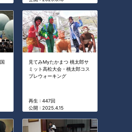
内国
見てみMyたかまつ 桃太郎サ
ミット高松大会・桃太郎コス
プレウォーキング
再生 : 447回
公開 : 2025.4.15