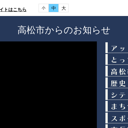
中
大
小
イトはこちら
高松市からのお知らせ