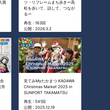
入賞
ツ・リフレームまち歩きー高
松を歩いて、話して、つなが
るー
再生 : 163回
公開 : 2026.3.2
市合
見てみMyたかまつ KAGAWA
松市
Christmas Market 2025 in
SUNPORT TAKAMATSU
再生 : 541回
公開 : 2025.12.19