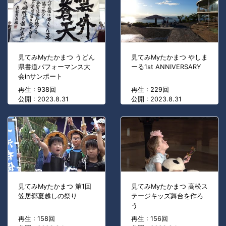
見てみMyたかまつ うどん
見てみMyたかまつ やしま
県書道パフォーマンス大
ーる1st ANNIVERSARY
会inサンポート
再生 : 938回
再生 : 229回
公開 : 2023.8.31
公開 : 2023.8.31
見てみMyたかまつ 第1回
見てみMyたかまつ 高松ス
笠居郷夏越しの祭り
テージキッズ舞台を作ろ
う
再生 : 158回
再生 : 156回