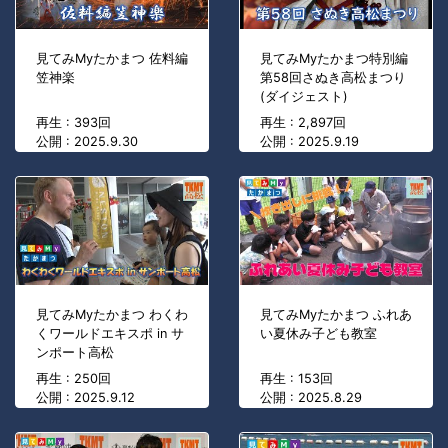
見てみMyたかまつ 佐料編
見てみMyたかまつ特別編
笠神楽
第58回さぬき高松まつり
(ダイジェスト)
再生 : 393回
再生 : 2,897回
公開 : 2025.9.30
公開 : 2025.9.19
見てみMyたかまつ わくわ
見てみMyたかまつ ふれあ
くワールドエキスポ in サ
い夏休み子ども教室
ンポート高松
再生 : 250回
再生 : 153回
公開 : 2025.9.12
公開 : 2025.8.29