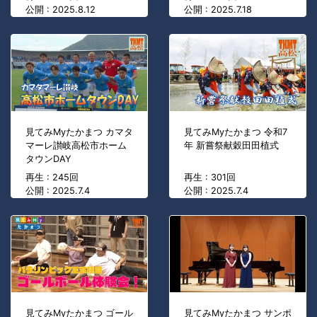
公開 : 2025.8.12
公開 : 2025.7.18
見てみMyたかまつ カマタ
見てみMyたかまつ 令和7
マーレ讃岐高松市ホーム
年 新嘗祭献穀田田植式
タウンDAY
再生 : 245回
再生 : 301回
公開 : 2025.7.4
公開 : 2025.7.4
見てみMyたかまつ ゴール
見てみMyたかまつ サンポ