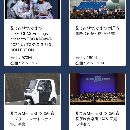
見てみMyたかまつ
見てみMyたかまつ 瀬戸内
【SETOLAS Holdings
国際芸術祭2025開会式
presents TGC KAGAWA
2025 by TOKYO GIRLS
COLLECTION】
再生 : 970回
再生 : 280回
公開 : 2025.5.21
公開 : 2025.5.14
見てみMyたかまつ 高松市
見てみMyたかまつ 高松市
アグリ・スマートシティ
役所吹奏楽団「第51回定
実証事業
期演奏会」