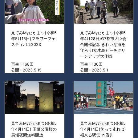
見てみMyたかまつ(令和5
見てみMyたかまつ(令和5
年5月15日)フラワーフェ
年4月28日)G7都市大臣会
スティバル2023
合開催記念 きれいな海を
守ろう!女木島ビーチクリ
ーンアップ大作戦
再生 : 168回
再生 : 130回
公開 : 2023.5.15
公開 : 2023.5.1
見てみMyたかまつ(令和5
見てみMyたかまつ(令和5
年4月14日) 玉藻公園桜の
年4月14日)笑って走れば
馬場夜間無料開放
福来る駅伝 in 香川