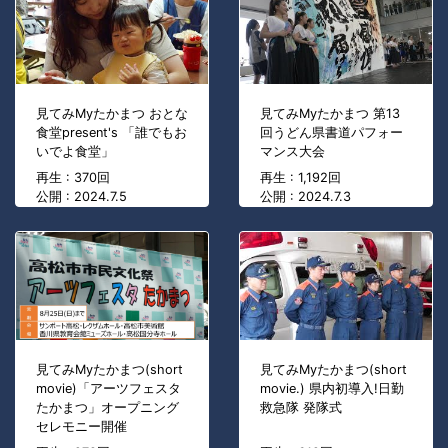
見てみMyたかまつ おとな
見てみMyたかまつ 第13
食堂present's 「誰でもお
回うどん県書道パフォー
いでよ食堂」
マンス大会
再生 : 370回
再生 : 1,192回
公開 : 2024.7.5
公開 : 2024.7.3
見てみMyたかまつ(short
見てみMyたかまつ(short
movie)「アーツフェスタ
movie.) 県内初導入!日勤
たかまつ」オープニング
救急隊 発隊式
セレモニー開催