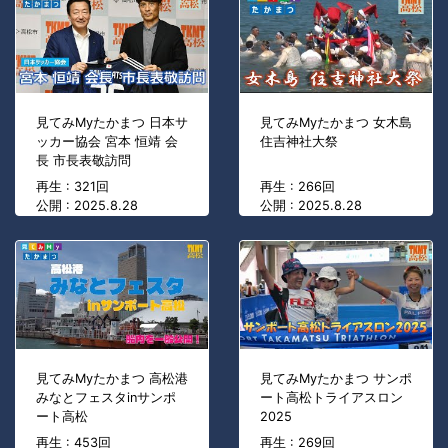
見てみMyたかまつ 日本サ
見てみMyたかまつ 女木島
ッカー協会 宮本 恒靖 会
住吉神社大祭
長 市長表敬訪問
再生 : 321回
再生 : 266回
公開 : 2025.8.28
公開 : 2025.8.28
見てみMyたかまつ 高松港
見てみMyたかまつ サンポ
みなとフェスタinサンポ
ート高松トライアスロン
ート高松
2025
再生 : 453回
再生 : 269回