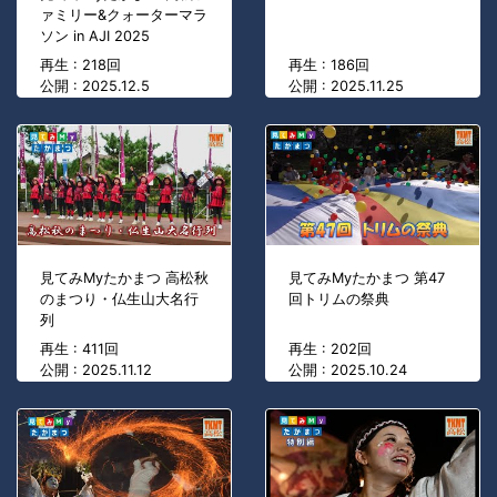
ァミリー&クォーターマラ
ソン in AJI 2025
再生 : 218回
再生 : 186回
公開 : 2025.12.5
公開 : 2025.11.25
見てみMyたかまつ 高松秋
見てみMyたかまつ 第47
のまつり・仏生山大名行
回トリムの祭典
列
再生 : 411回
再生 : 202回
公開 : 2025.11.12
公開 : 2025.10.24