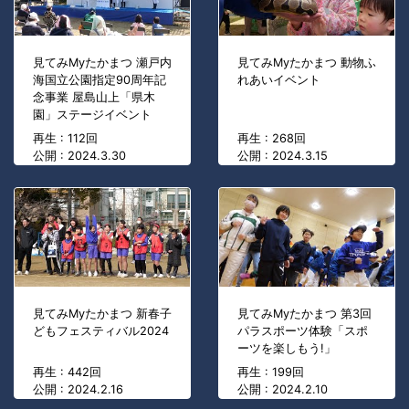
見てみMyたかまつ 瀬戸内
見てみMyたかまつ 動物ふ
海国立公園指定90周年記
れあいイベント
念事業 屋島山上「県木
園」ステージイベント
再生 : 112回
再生 : 268回
公開 : 2024.3.30
公開 : 2024.3.15
見てみMyたかまつ 新春子
見てみMyたかまつ 第3回
どもフェスティバル2024
パラスポーツ体験「スポ
ーツを楽しもう!」
再生 : 442回
再生 : 199回
公開 : 2024.2.16
公開 : 2024.2.10