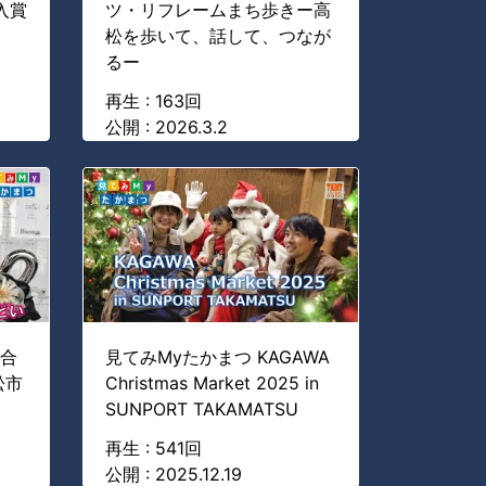
入賞
ツ・リフレームまち歩きー高
松を歩いて、話して、つなが
るー
再生 : 163回
公開 : 2026.3.2
市合
見てみMyたかまつ KAGAWA
松市
Christmas Market 2025 in
SUNPORT TAKAMATSU
再生 : 541回
公開 : 2025.12.19