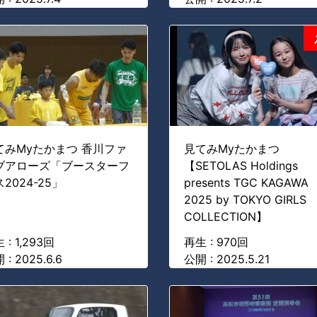
てみMyたかまつ 香川ファ
見てみMyたかまつ
ブアローズ「ブースターフ
【SETOLAS Holdings
2024-25」
presents TGC KAGAWA
2025 by TOKYO GIRLS
COLLECTION】
 : 1,293回
再生 : 970回
 : 2025.6.6
公開 : 2025.5.21