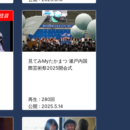
注目
見てみMyたかまつ 瀬戸内国
際芸術祭2025開会式
再生 : 280回
公開 : 2025.5.14