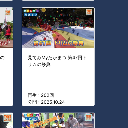
秋の
見てみMyたかまつ 第47回ト
リムの祭典
再生 : 202回
公開 : 2025.10.24