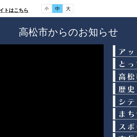
中
大
小
イトはこちら
高松市からのお知らせ