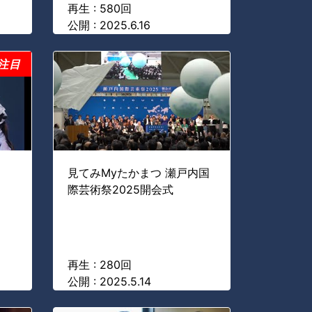
再生 : 580回
公開 : 2025.6.16
注目
見てみMyたかまつ 瀬戸内国
際芸術祭2025開会式
再生 : 280回
公開 : 2025.5.14