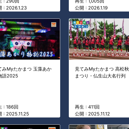
 : 290回
再生 : 1,005回
 : 2026.1.23
公開 : 2026.1.19
てみMyたかまつ 玉藻あか
見てみMyたかまつ 高松
物語2025
まつり・仏生山大名行列
 : 186回
再生 : 411回
 : 2025.11.25
公開 : 2025.11.12