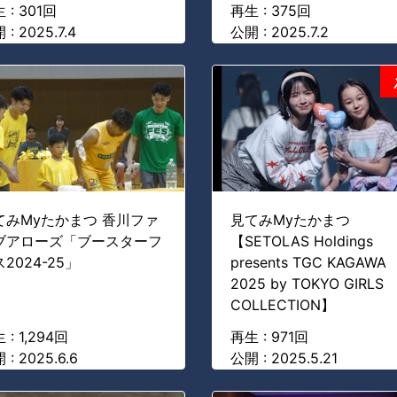
 : 301回
再生 : 375回
 : 2025.7.4
公開 : 2025.7.2
てみMyたかまつ 香川ファ
見てみMyたかまつ
ブアローズ「ブースターフ
【SETOLAS Holdings
2024-25」
presents TGC KAGAWA
2025 by TOKYO GIRLS
COLLECTION】
 : 1,294回
再生 : 971回
 : 2025.6.6
公開 : 2025.5.21