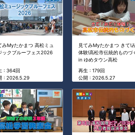
てみMyたかまつ 高松ミュ
見てみMyたかまつ きて!み
ジックブルーフェス2026
体験!高松市伝統的ものづ
in ゆめタウン高松
 : 364回
再生 : 179回
 : 2026.5.29
公開 : 2026.5.27