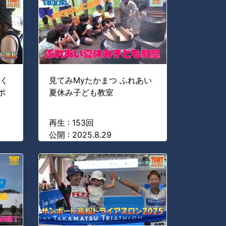
わく
見てみMyたかまつ ふれあい
ポ
夏休み子ども教室
再生 : 153回
公開 : 2025.8.29