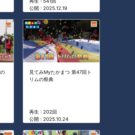
再生 : 541回
公開 : 2025.12.19
秋の
見てみMyたかまつ 第47回ト
リムの祭典
再生 : 202回
公開 : 2025.10.24