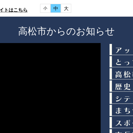
中
大
小
イトはこちら
高松市からのお知らせ